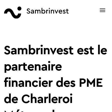
Toggl
navig
Sambrinvest est le
partenaire
financier des PME
de Charleroi