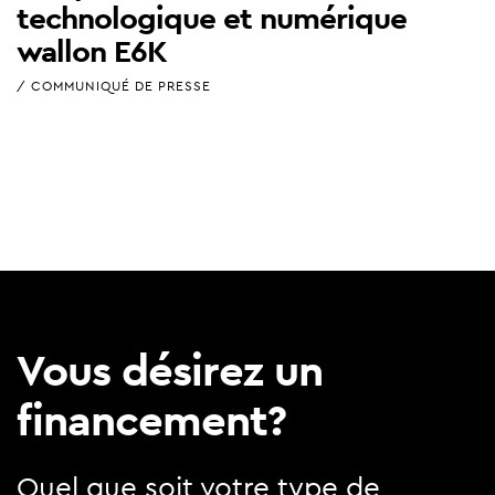
technologique et numérique
wallon E6K
/ COMMUNIQUÉ DE PRESSE
Vous désirez un
financement?
Quel que soit votre type de