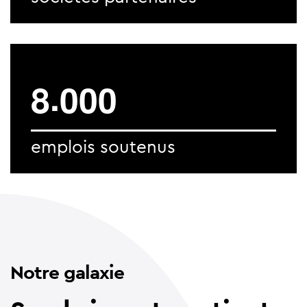
.
8
0
0
0
emplois soutenus
Notre galaxie