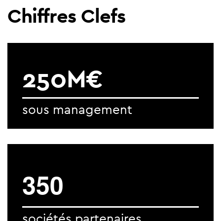
Chiffres Clefs
250M€
sous management
3
5
0
sociétés partenaires