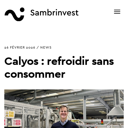
Toggl
navig
26 FÉVRIER 2026 / NEWS
Calyos : refroidir sans
consommer