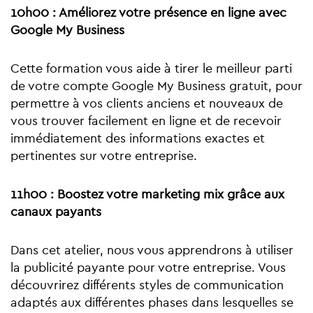
10h00 : Améliorez votre présence en ligne avec
Google My Business
Cette formation vous aide à tirer le meilleur parti
de votre compte Google My Business gratuit, pour
permettre à vos clients anciens et nouveaux de
vous trouver facilement en ligne et de recevoir
immédiatement des informations exactes et
pertinentes sur votre entreprise.
11h00 : Boostez votre marketing mix grâce aux
canaux payants
Dans cet atelier, nous vous apprendrons à utiliser
la publicité payante pour votre entreprise. Vous
découvrirez différents styles de communication
adaptés aux différentes phases dans lesquelles se