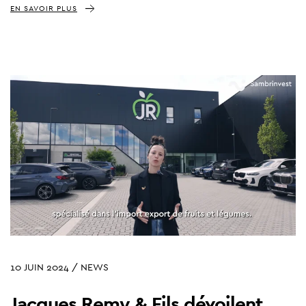
EN SAVOIR PLUS
10 JUIN 2024 / NEWS
Jacques Remy & Fils dévoilent