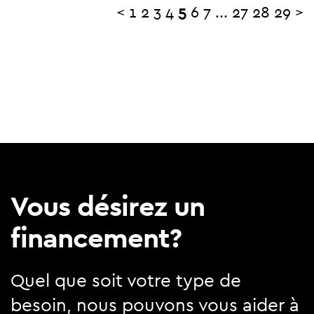
<
1
2
3
4
5
6
7
...
27
28
29
>
Vous désirez un
financement?
Quel que soit votre type de
besoin, nous pouvons vous aider à