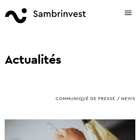
Toggl
navig
Actualités
COMMUNIQUÉ DE PRESSE
NEWS