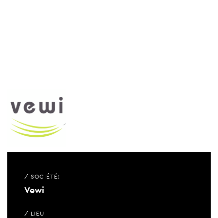
/ SOCIÉTÉ:
Vewi
/ LIEU