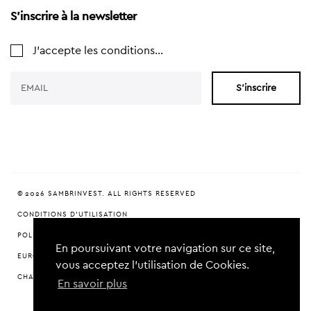
S'inscrire à la newsletter
J'accepte les conditions...
S'inscrire
© 2026 SAMBRINVEST. ALL RIGHTS RESERVED
CONDITIONS D'UTILISATION
POLITIQUE DE CONFIDENTIALITÉ
En poursuivant votre navigation sur ce site,
EUROPEAN VENTURE CAPITAL FOR CHARLEROI (EVCC)
vous acceptez l’utilisation de Cookies.
CHARTE DURABILITÉ
En savoir plus