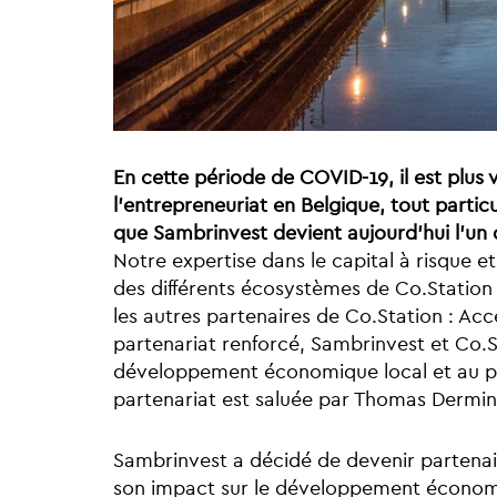
En cette période de COVID-19, il est plus 
l’entrepreneuriat en Belgique, tout partic
que Sambrinvest devient aujourd’hui l’un d
Notre expertise dans le capital à risque 
des différents écosystèmes de Co.Station e
les autres partenaires de Co.Station : Acc
partenariat renforcé, Sambrinvest et Co.St
développement économique local et au p
partenariat est saluée par Thomas Dermine,
Sambrinvest a décidé de devenir partena
son impact sur le développement économi