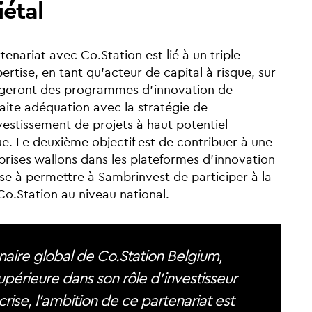
étal
ariat avec Co.Station est lié à un triple
ertise, en tant qu’acteur de capital à risque, sur
ergeront des programmes d’innovation de
te adéquation avec la stratégie de
vestissement de projets à haut potentiel
e. Le deuxième objectif est de contribuer à une
eprises wallons dans les plateformes d'innovation
ise à permettre à Sambrinvest de participer à la
 Co.Station au niveau national.
enaire global de Co.Station Belgium,
upérieure dans son rôle d’investisseur
crise, l’ambition de ce partenariat est