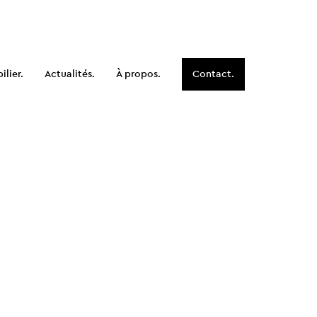
lier.
Actualités.
À propos.
Contact.