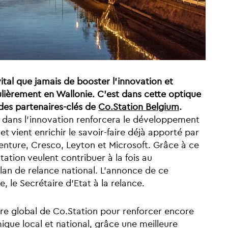
vital que jamais de booster l’innovation et
ulièrement en Wallonie. C’est dans cette optique
es partenaires-clés de
Co.Station Belgium
.
et dans l'innovation renforcera le développement
t vient enrichir le savoir-faire déjà apporté par
enture, Cresco, Leyton et Microsoft. Grâce à ce
ation veulent contribuer à la fois au
lan de relance national. L’annonce de ce
 le Secrétaire d’Etat à la relance.
ire global de Co.Station pour renforcer encore
que local et national, grâce une meilleure