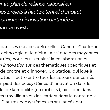
r au plan de relance national en
les projets à haut potentiel d’impact
namique d’innovation partagée »,
Sambrinvest.
dans ses espaces à Bruxelles, Gand et Charleroi
 technologie et le digital, ainsi que des moyennes
ries, pour fertiliser ainsi la collaboration et
n innovation
sur des thématiques spécifiques et
e croître et d’innover. Co.Station, qui joue à
litateur neutre entre tous les acteurs concernés
 pied des écosystèmes d’innovation dans le
ui de la mobilité (co.mobility), ainsi que dans
 des travailleurs et des leaders dans le cadre de la
 D’autres écosystèmes seront lancés par