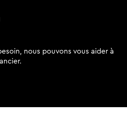
n
besoin, nous pouvons vous aider à
ancier.