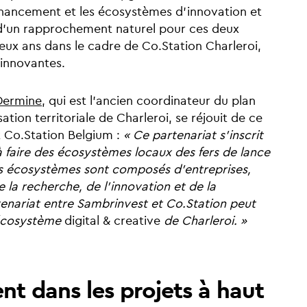
inancement et les écosystèmes d’innovation et
it d’un rapprochement naturel pour ces deux
deux ans dans le cadre de Co.Station Charleroi,
 innovantes.
 Dermine
, qui est l’ancien coordinateur du plan
ation territoriale de Charleroi, se réjouit de ce
t Co.Station Belgium :
« Ce partenariat s’inscrit
faire des écosystèmes locaux des fers de lance
 écosystèmes sont composés d’entreprises,
e la recherche, de l’innovation et de la
tenariat entre Sambrinvest et Co.Station peut
écosystème
digital & creative
de Charleroi. »
nt dans les projets à haut