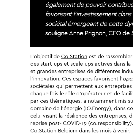
également de pouvoir contribue
favorisant l’investissement dans 
sociétal émergeant de cette dy
souligne Anne Prignon, CEO de 
L’objectif de
Co.Station
est de rassembler 
des start-ups et scale-ups actives dans la
et grandes entreprises de différentes indust
l’innovation. Ces espaces favorisent l’
ope
sociétales qui permettent aux entreprises d
chaque fois le rôle d’opérateur et de faci
par ces thématiques, a notamment mis sur
domaine de l’énergie (IO.Energy), dans cel
celui visant la résilience des entreprises,
reprise post- COVID-19 (co.responsibility).
Co.Station Belgium dans les mois à venir.