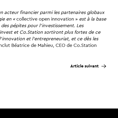
un acteur financier parmi les partenaires globaux
ie en «
collective open innovation »
est à la base
e des pépites pour l'investissement. Les
nvest et Co.Station sortiront plus fortes de ce
innovation et l'entrepreneuriat, et ce dès les
nclut Béatrice de Mahieu, CEO de Co.Station
Article suivant