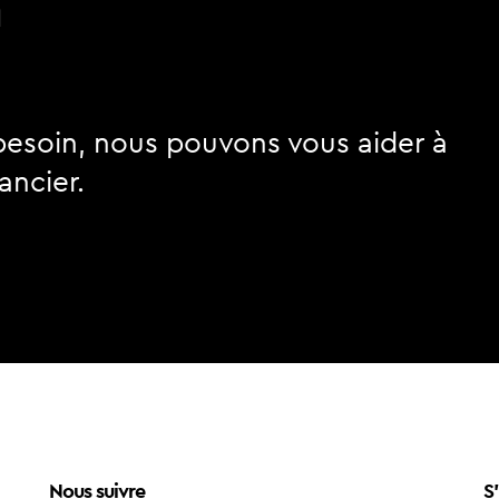
n
besoin, nous pouvons vous aider à
ancier.
Nous suivre
S'