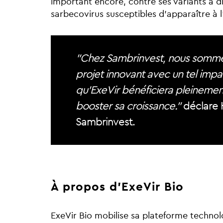
important encore, contre ses variants à di
sarbecovirus susceptibles d’apparaître à l
"Chez Sambrinvest, nous sommes
projet innovant avec un tel imp
qu’ExeVir bénéficiera pleineme
booster sa croissance."
déclare 
Sambrinvest.
À propos d’ExeVir Bio
ExeVir Bio mobilise sa plateforme techn