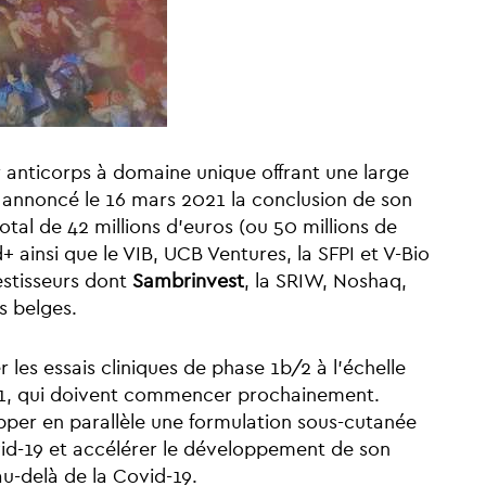
 anticorps à domaine unique offrant une large
 a annoncé le 16 mars 2021 la conclusion de son
tal de 42 millions d’euros (ou 50 millions de
+ ainsi que le VIB, UCB Ventures, la SFPI et V-Bio
estisseurs dont
Sambrinvest
, la SRIW, Noshaq,
es belges.
 les essais cliniques de phase 1b/2 à l’échelle
11, qui doivent commencer prochainement.
pper en parallèle une formulation sous-cutanée
id-19 et accélérer le développement de son
 au-delà de la Covid-19.