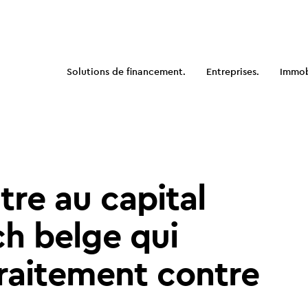
Solutions de financement.
Entreprises.
Immobi
re au capital
ch belge qui
raitement contre