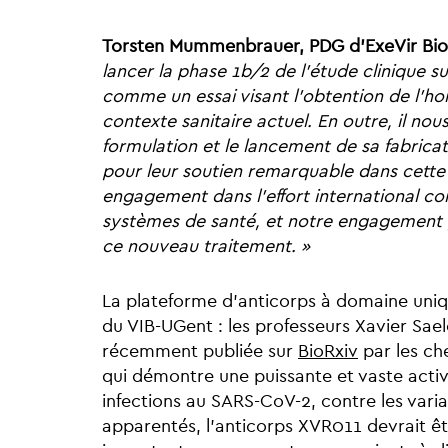
Torsten Mummenbrauer, PDG d’ExeVir Bio,
lancer la phase 1b/2 de l’étude clinique
comme un essai visant l’obtention de l’h
contexte sanitaire actuel. En outre, il n
formulation et le lancement de sa fabrica
pour leur soutien remarquable dans cette 
engagement dans l’effort international con
systèmes de santé, et notre engagement 
ce nouveau traitement. »
La plateforme d’anticorps à domaine uni
du VIB-UGent : les professeurs Xavier Sael
récemment publiée sur
BioRxiv
par les ch
qui démontre une puissante et vaste activi
infections au SARS-CoV-2, contre les varia
apparentés, l’anticorps XVR011 devrait êt