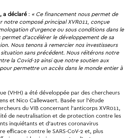
 a déclaré
:
« Ce financement nous permet de
 sur notre composé principal XVR011, conçue
omologation d’urgence ou sous conditions dans le
ous permet d’accélérer le développement de sa
tion. Nous tenons à remercier nos investisseurs
situation sans précédent. Nous réitérons notre
tre la Covid-19 ainsi que notre soutien aux
pour permettre un accès dans le monde entier à
que (VHH) a été développée par des chercheurs
ens et Nico Callewaert. Basée sur l’étude
ercheurs du VIB concernant l’anticorps XVR011,
té de neutralisation et de protection contre les
nts inquiétants et d’autres coronavirus
re efficace contre le SARS-CoV-2 et, plus