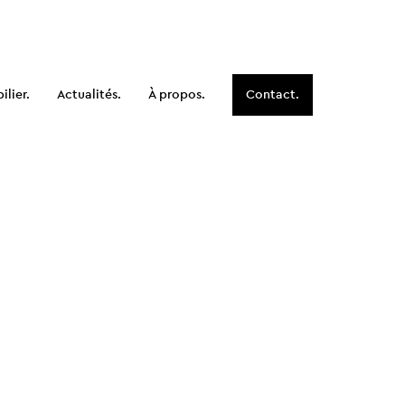
lier.
Actualités.
À propos.
Contact.