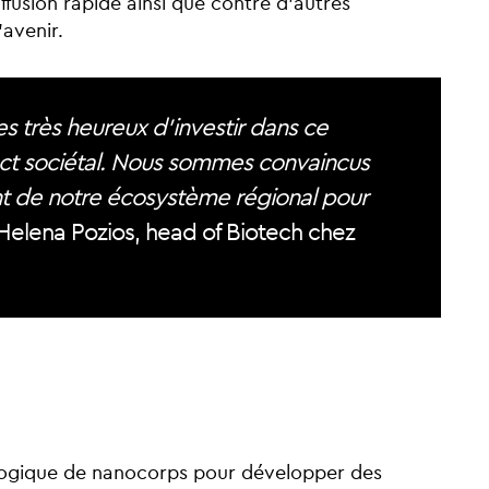
ffusion rapide ainsi que contre d’autres
’avenir.
 très heureux d’investir dans ce
act sociétal. Nous sommes convaincus
nt de notre écosystème régional pour
Helena Pozios, head of Biotech chez
ologique de nanocorps pour développer des