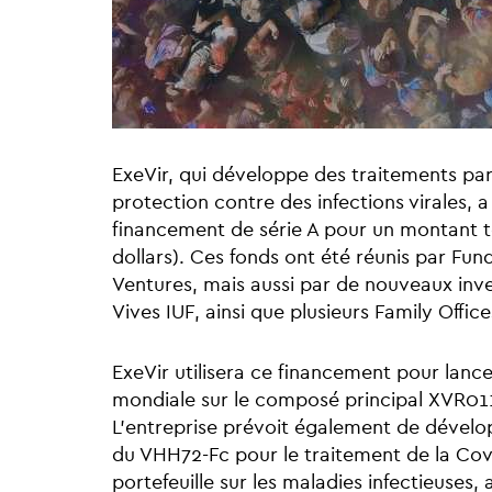
ExeVir, qui développe des traitements par
protection contre des infections virales,
financement de série A pour un montant to
dollars). Ces fonds ont été réunis par Fund
Ventures, mais aussi par de nouveaux inv
Vives IUF, ainsi que plusieurs Family Offic
ExeVir utilisera ce financement pour lancer
mondiale sur le composé principal XVR0
L’entreprise prévoit également de dévelo
du VHH72-Fc pour le traitement de la Cov
portefeuille sur les maladies infectieuses,