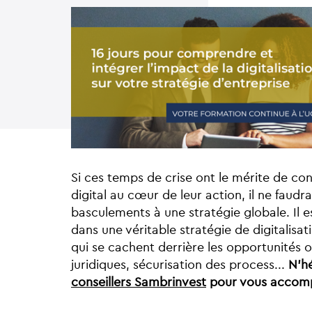
Si ces temps de crise ont le mérite de con
digital au cœur de leur action, il ne faudr
basculements à une stratégie globale. Il 
dans une véritable stratégie de digitalisa
qui se cachent derrière les opportunités off
juridiques, sécurisation des process...
N'hé
conseillers Sambrinvest
pour vous accomp