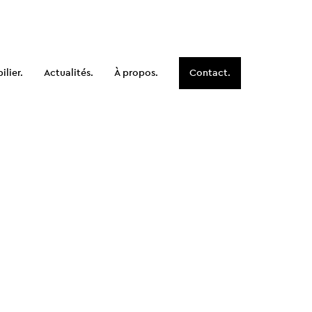
lier.
Actualités.
À propos.
Contact.