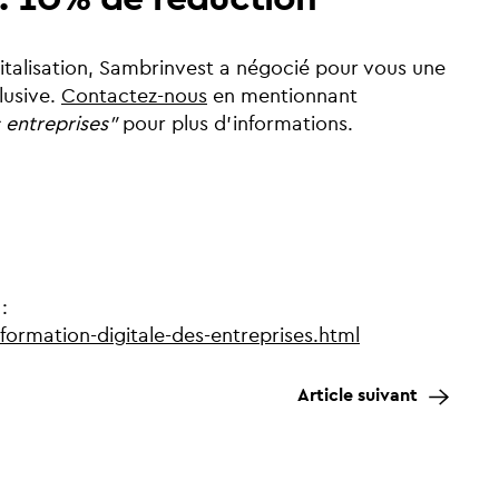
talisation, Sambrinvest a négocié pour vous une
lusive.
Contactez-nous
en mentionnant
 entreprises"
pour plus d'informations.
:
sformation-digitale-des-entreprises.html
Article suivant