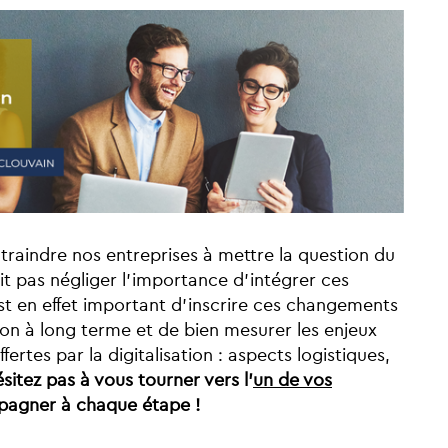
traindre nos entreprises à mettre la question du
ait pas négliger l’importance d’intégrer ces
est en effet important d'inscrire ces changements
tion à long terme et de bien mesurer les enjeux
ertes par la digitalisation : aspects logistiques,
sitez pas à vous tourner vers l'
un de vos
agner à chaque étape !