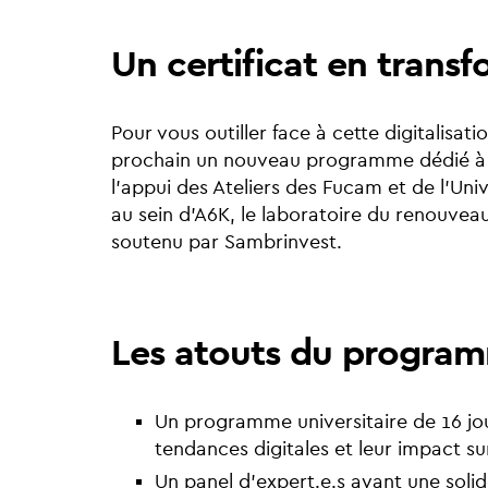
Un certificat en transf
Pour vous outiller face à cette digitalisa
prochain un nouveau programme dédié à la
l’appui des Ateliers des Fucam et de l’Univ
au sein d'A6K, le laboratoire du renouveau
soutenu par Sambrinvest.
Les atouts du progra
Un programme universitaire de 16 jou
tendances digitales et leur impact su
Un panel d’expert.e.s ayant une solid