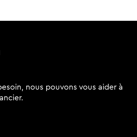
n
besoin, nous pouvons vous aider à
ancier.