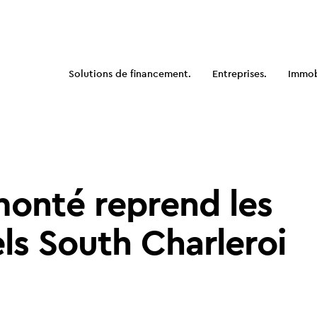
Solutions de financement.
Entreprises.
Immobi
onté reprend les
ls South Charleroi