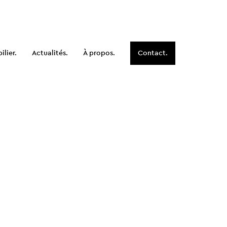
lier.
Actualités.
À propos.
Contact.