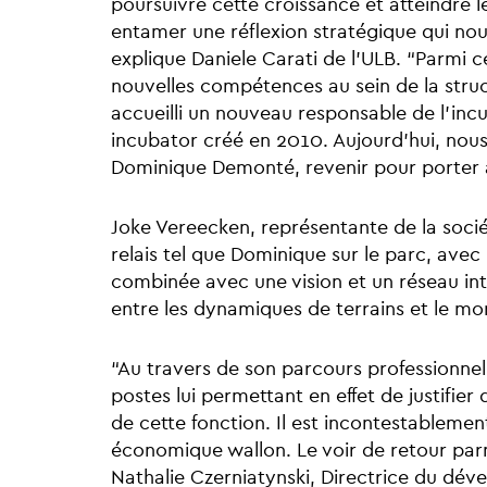
poursuivre cette croissance et atteindre 
entamer une réflexion stratégique qui nous
explique Daniele Carati de l’ULB. “Parmi cel
nouvelles compétences au sein de la stru
accueilli un nouveau responsable de l’inc
incubator créé en 2010. Aujourd’hui, nous
Dominique Demonté, revenir pour porter 
Joke Vereecken, représentante de la soci
relais tel que Dominique sur le parc, ave
combinée avec une vision et un réseau inte
entre les dynamiques de terrains et le m
“Au travers de son parcours profession
postes lui permettant en effet de justifier
de cette fonction. Il est incontestablem
économique wallon. Le voir de retour par
Nathalie Czerniatynski, Directrice du d