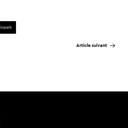
Biopark
Article suivant
n