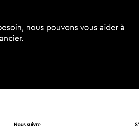
besoin, nous pouvons vous aider à
ancier.
Nous suivre
S'