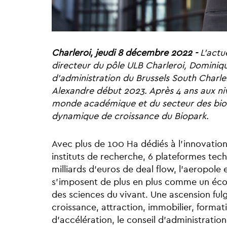
Charleroi, jeudi 8 décembre 2022 -
L’actu
directeur du pôle ULB Charleroi, Dominiqu
d’administration du Brussels South Charl
Alexandre début 2023. Après 4 ans aux niv
monde académique et du secteur des biote
dynamique de croissance du Biopark.
Avec plus de 100 Ha dédiés à l’innovation 
instituts de recherche, 6 plateformes tec
milliards d’euros de deal flow, l’aeropole 
s’imposent de plus en plus comme un éco
des sciences du vivant. Une ascension fulg
croissance, attraction, immobilier, forma
d’accélération, le conseil d'administrati