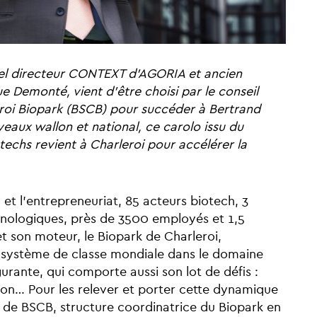
el directeur CONTEXT d’AGORIA et ancien
e Demonté, vient d’être choisi par le conseil
eroi Biopark (BSCB) pour succéder à Bertrand
eaux wallon et national, ce carolo issu du
chs revient à Charleroi pour accélérer la
et l’entrepreneuriat, 85 acteurs biotech, 3
hnologiques, près de 3500 employés et 1,5
et son moteur, le Biopark de Charleroi,
système de classe mondiale dans le domaine
urante, qui comporte aussi son lot de défis :
tion… Pour les relever et porter cette dynamique
on de BSCB, structure coordinatrice du Biopark en