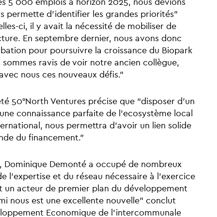
les 5 000 emplois à horizon 2025, nous devions
 permette d’identifier les grandes priorités”
les-ci, il y avait la nécessité de mobiliser de
cture. En septembre dernier, nous avons donc
ubation pour poursuivre la croissance du Biopark
 sommes ravis de voir notre ancien collègue,
avec nous ces nouveaux défis.”
été 50°North Ventures précise que “disposer d’un
c une connaissance parfaite de l’ecosystème local
rnational, nous permettra d’avoir un lien solide
onde du financement.”
nel, Dominique Demonté a occupé de nombreux
 de l’expertise et du réseau nécessaire à l’exercice
ent un acteur de premier plan du développement
mi nous est une excellente nouvelle” conclut
éveloppement Economique de l’intercommunale