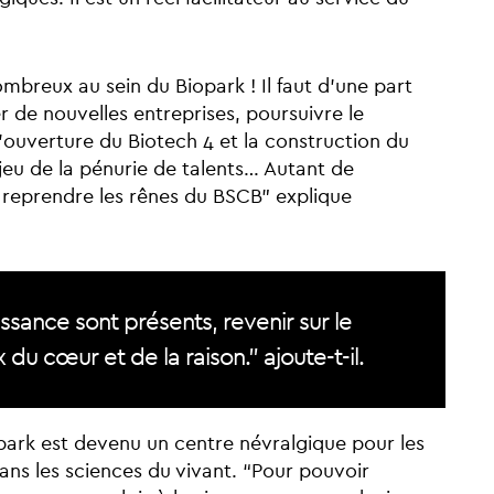
ombreux au sein du Biopark ! Il faut d’une part
er de nouvelles entreprises, poursuivre le
ouverture du Biotech 4 et la construction du
jeu de la pénurie de talents… Autant de
 reprendre les rênes du BSCB” explique
issance sont présents, revenir sur le
x du cœur et de la raison.” ajoute-t-il.
iopark est devenu un centre névralgique pour les
ans les sciences du vivant. “Pour pouvoir