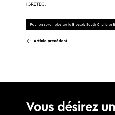
IGRETEC.
Pour en savoir plus sur le Brussels South Charleroi 
Article précédent
Vous désirez u