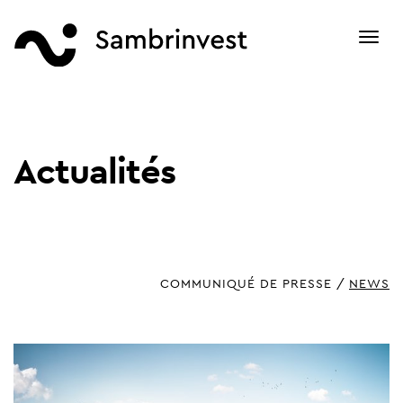
Toggl
navig
Actualités
COMMUNIQUÉ DE PRESSE
NEWS