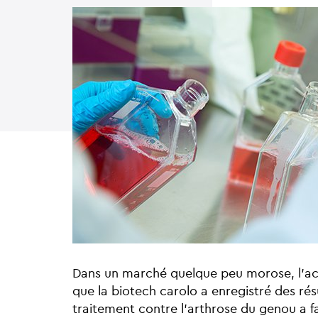
Dans un marché quelque peu morose, l'ac
que la biotech carolo a enregistré des ré
traitement contre l’arthrose du genou a fa