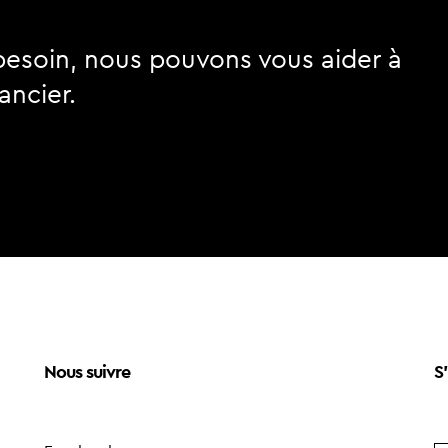
besoin, nous pouvons vous aider à
ancier.
Nous suivre
S'