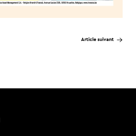
Article suivant
n