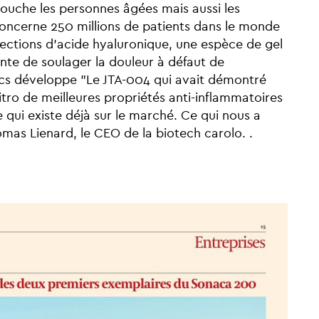
touche les personnes âgées mais aussi les
 concerne 250 millions de patients dans le monde
ections d’acide hyaluronique, une espèce de gel
tente de soulager la douleur à défaut de
tics développe "Le JTA-004 qui avait démontré
vitro de meilleures propriétés anti-inflammatoires
ce qui existe déjà sur le marché. Ce qui nous a
omas Lienard, le CEO de la biotech carolo. .