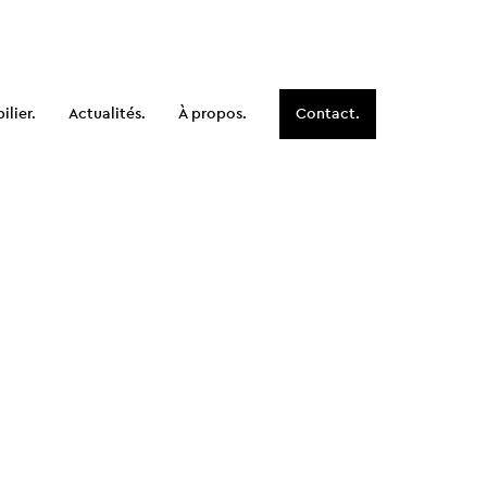
lier.
Actualités.
À propos.
Contact.