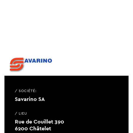
/ SOCIÉTÉ:
Savarino SA
/ LIEU
Rue de Couillet 390
6200 Châtelet