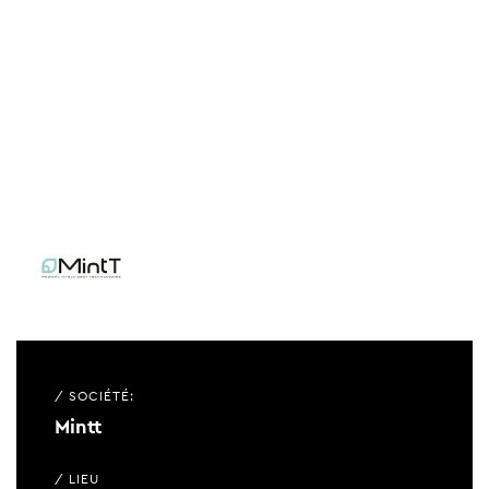
/ SOCIÉTÉ:
Mintt
/ LIEU