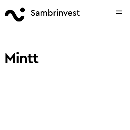
Toggl
navig
Mintt