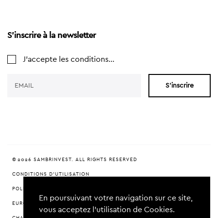
S'inscrire à la newsletter
J'accepte les conditions...
S'inscrire
© 2026 SAMBRINVEST. ALL RIGHTS RESERVED
CONDITIONS D'UTILISATION
POLITIQUE DE CONFIDENTIALITÉ
En poursuivant votre navigation sur ce site,
EUROPEAN VENTURE CAPITAL FOR CHARLEROI (EVCC)
vous acceptez l’utilisation de Cookies.
CHARTE DURABILITÉ