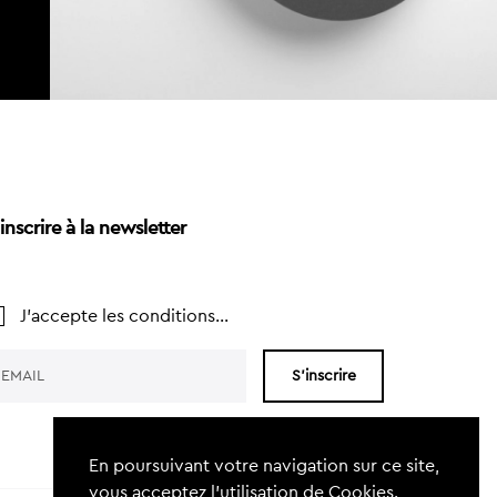
inscrire à la newsletter
J'accepte les conditions...
S'inscrire
En poursuivant votre navigation sur ce site,
vous acceptez l’utilisation de Cookies.