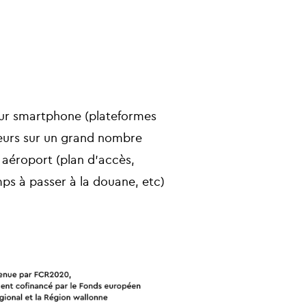
our smartphone (plateformes
geurs sur un grand nombre
 aéroport (plan d’accès,
mps à passer à la douane, etc)