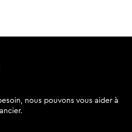
n
besoin, nous pouvons vous aider à
ancier.