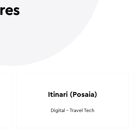
ires
Itinari (Posaia)
Digital - Travel Tech