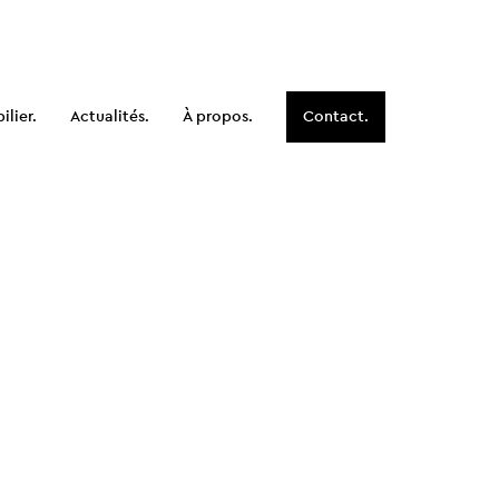
lier.
Actualités.
À propos.
Contact.