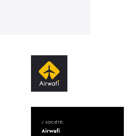
/ SOCIÉTÉ:
Airwafi