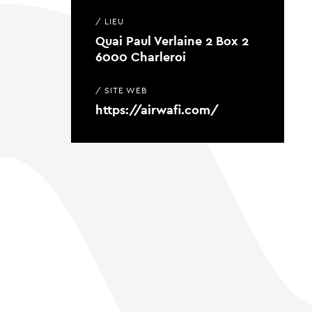
/ LIEU
Quai Paul Verlaine 2 Box 2
6000 Charleroi
/ SITE WEB
https://airwafi.com/