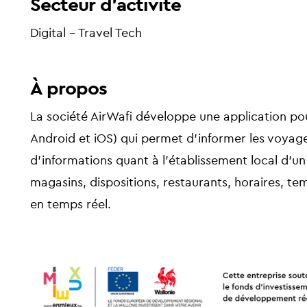
Secteur d'activité
Digital - Travel Tech
À propos
La société AirWafi développe une application p
Android et iOS) qui permet d’informer les voya
d’informations quant à l’établissement local d’un
magasins, dispositions, restaurants, horaires, te
en temps réel.