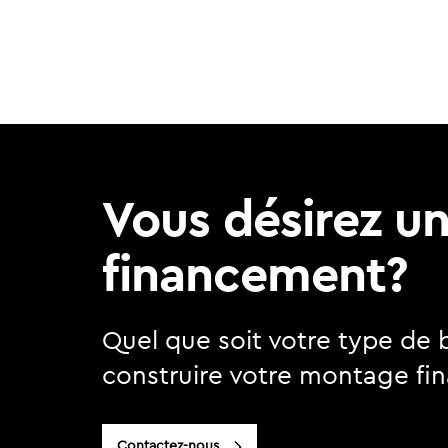
Vous désirez u
financement?
Quel que soit votre type de 
construire votre montage fin
Contactez-nous