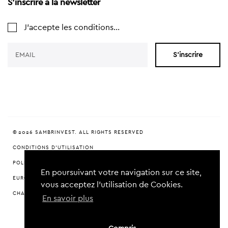
S'inscrire à la newsletter
J'accepte les conditions...
S'inscrire
© 2026 SAMBRINVEST. ALL RIGHTS RESERVED
CONDITIONS D'UTILISATION
POLITIQUE DE CONFIDENTIALITÉ
En poursuivant votre navigation sur ce site,
EUROPEAN VENTURE CAPITAL FOR CHARLEROI (EVCC)
vous acceptez l’utilisation de Cookies.
CHARTE DURABILITÉ
En savoir plus
CRAFTED BY
KERN-IT