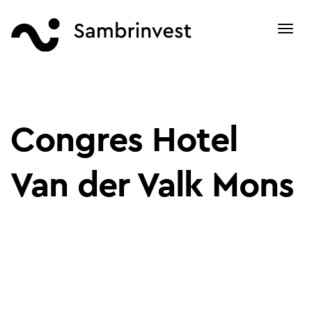
Toggl
navig
Congres Hotel
Van der Valk Mons