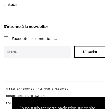
Linkedin
S'inscrire à la newsletter
J'accepte les conditions...
S'inscrire
© 2026 SAMBRINVEST. ALL RIGHTS RESERVED
CONDITIONS D'UTILISATION
POLITIQUE DE CONFIDENTIALITÉ
En poursuivant votre navigation sur ce site,