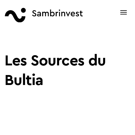
Toggl
navig
Les Sources du
Bultia