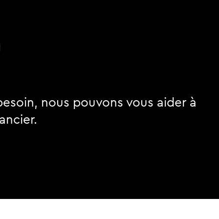
n
besoin, nous pouvons vous aider à
ancier.