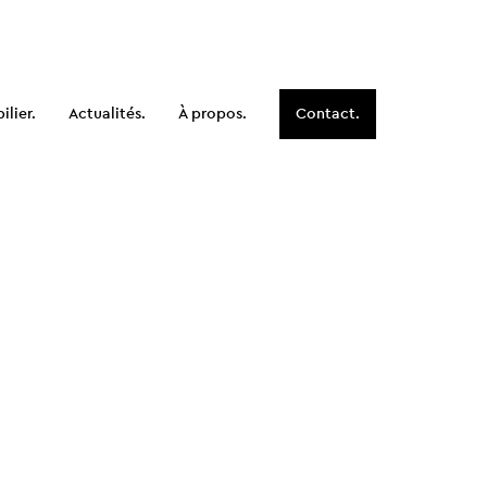
lier.
Actualités.
À propos.
Contact.