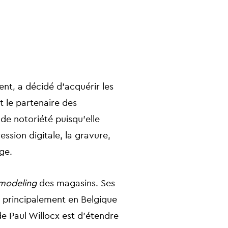
nt, a décidé d’acquérir les
t le partenaire des
 de notoriété puisqu’elle
ession digitale, la gravure,
age.
modeling
des magasins. Ses
, principalement en Belgique
de Paul Willocx est d’étendre