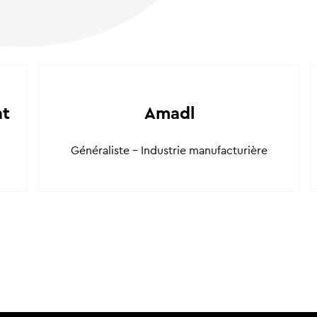
nt
Amadl
Généraliste - Industrie manufacturière