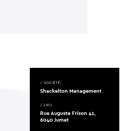
/ SOCIÉTÉ:
Shackelton Management
/ LIEU
Rue Auguste Frison 41,
6040 Jumet