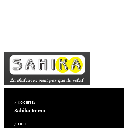
/ SOCIÉTÉ:
Sahika Immo
/ LIEU