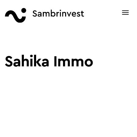
Toggl
navig
Sahika Immo