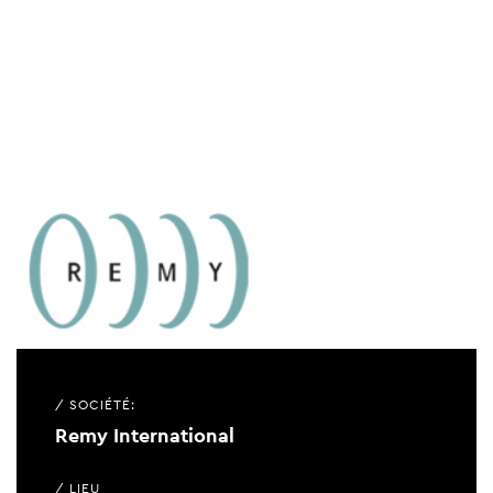
/ SOCIÉTÉ:
Remy International
/ LIEU