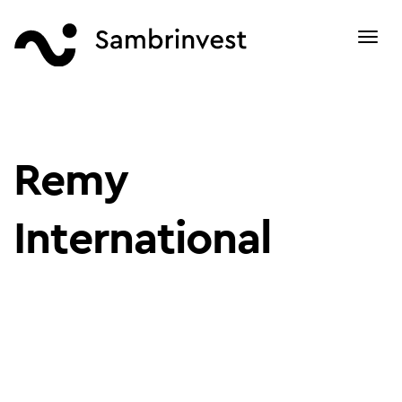
Toggl
navig
Remy
International