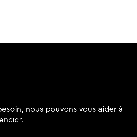
n
besoin, nous pouvons vous aider à
ancier.