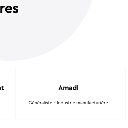
ires
nt
Amadl
Généraliste - Industrie manufacturière