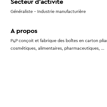
Secteur d'activité
Généraliste - Industrie manufacturière
A propos
P4P conçoit et fabrique des boîtes en carton pli
cosmétiques, alimentaires, pharmaceutiques, …