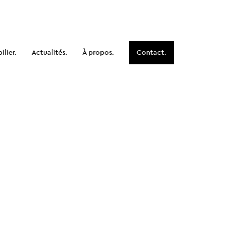
lier.
Actualités.
À propos.
Contact.