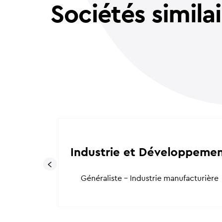
Sociétés simila
alifice
Industrie et Développeme
cturière
Généraliste - Industrie manufacturière