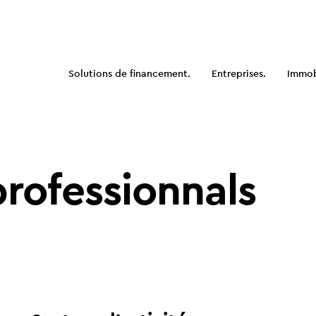
Solutions de financement.
Entreprises.
Immobi
rofessionnals