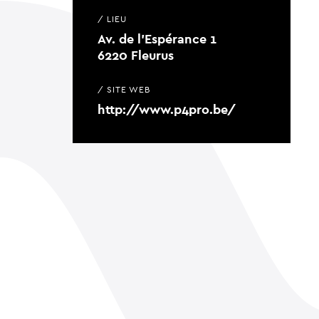
/ LIEU
Av. de l’Espérance 1
6220 Fleurus
/ SITE WEB
http://www.p4pro.be/