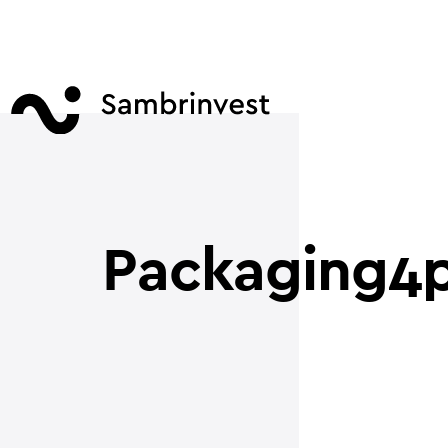
Packaging4p