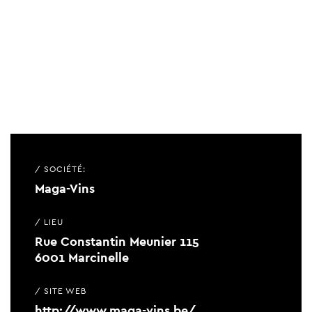
/ SOCIÉTÉ:
Maga-Vins
/ LIEU
Rue Constantin Meunier 115
6001 Marcinelle
/ SITE WEB
http://www.maga-vins.be/