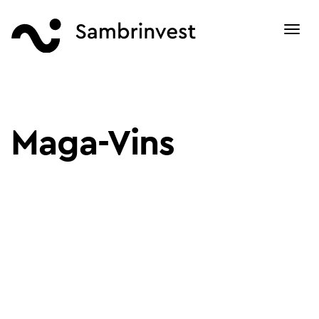
Toggl
navig
Maga-Vins