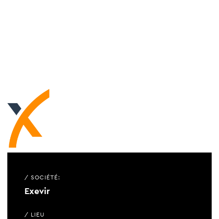
/ SOCIÉTÉ:
Exevir
/ LIEU