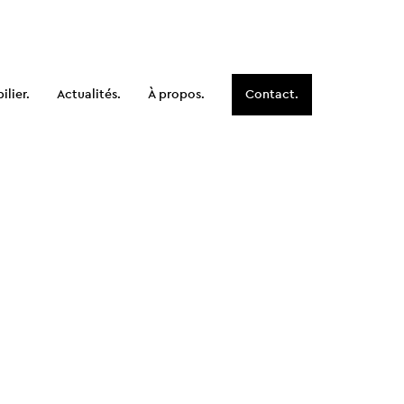
lier.
Actualités.
À propos.
Contact.