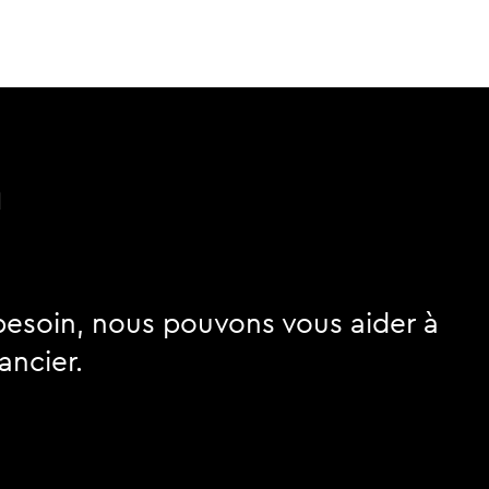
n
besoin, nous pouvons vous aider à
ancier.