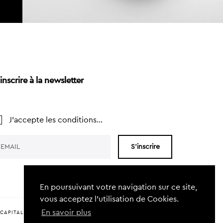
inscrire à la newsletter
J'accepte les conditions...
S'inscrire
En poursuivant votre navigation sur ce site,
vous acceptez l’utilisation de Cookies.
En savoir plus
CAPITAL FOR CHARLEROI (EVCC)
CHARTE DURABILITÉ