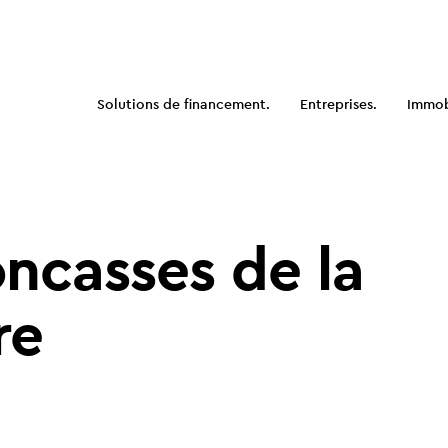
Solutions de financement.
Entreprises.
Immobi
ncasses de la
re