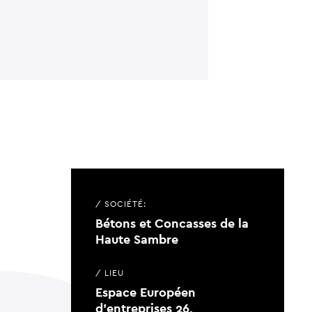
/ SOCIÉTÉ:
Bétons et Concasses de la
Haute Sambre
/ LIEU
Espace Européen
d'entreprises 26,