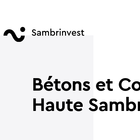
Bétons et Co
Haute Samb