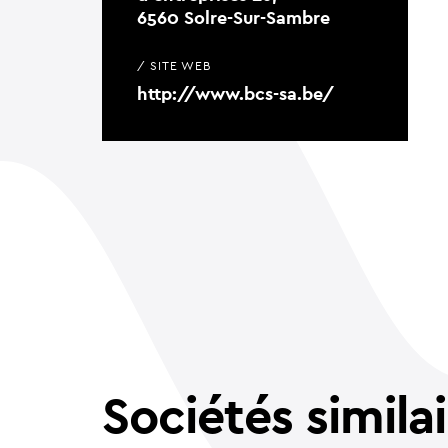
6560 Solre-Sur-Sambre
/ SITE WEB
http://www.bcs-sa.be/
Sociétés simila