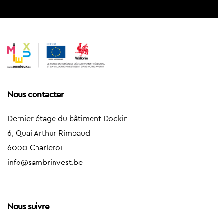
Nous contacter
Dernier étage du bâtiment Dockin
6, Quai Arthur Rimbaud
6000 Charleroi
info@sambrinvest.be
Nous suivre