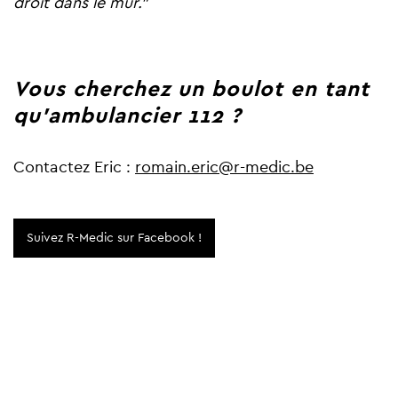
droit dans le mur."
Vous cherchez un boulot en tant
qu'ambulancier 112 ?
Contactez Eric :
romain.eric@r-medic.be
Suivez R-Medic sur Facebook !