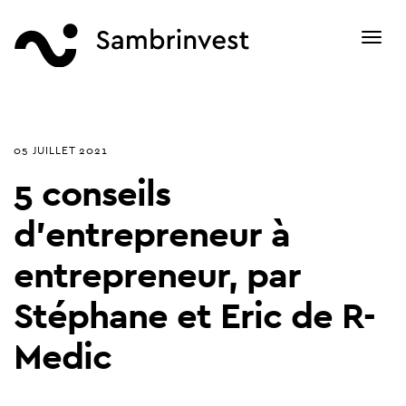
Toggl
navig
05 JUILLET 2021
5 conseils
d'entrepreneur à
entrepreneur, par
Stéphane et Eric de R-
Medic