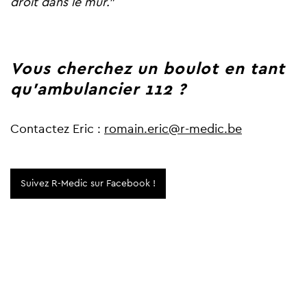
droit dans le mur."
Vous cherchez un boulot en tant
qu'ambulancier 112 ?
Contactez Eric :
romain.eric@r-medic.be
Suivez R-Medic sur Facebook !