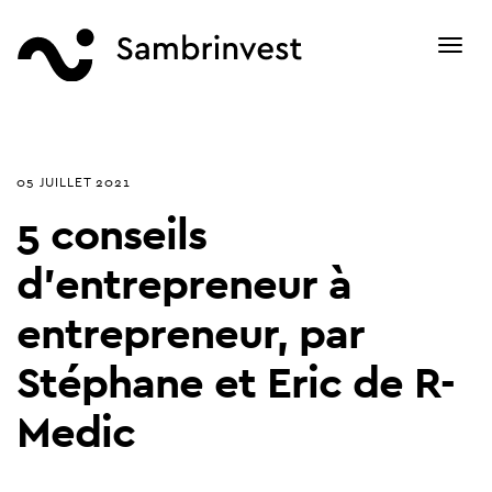
Toggl
navig
05 JUILLET 2021
5 conseils
d'entrepreneur à
entrepreneur, par
Stéphane et Eric de R-
Medic