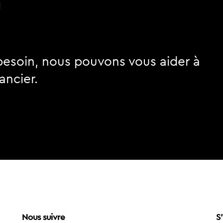
n
besoin, nous pouvons vous aider à
ancier.
Nous suivre
S'