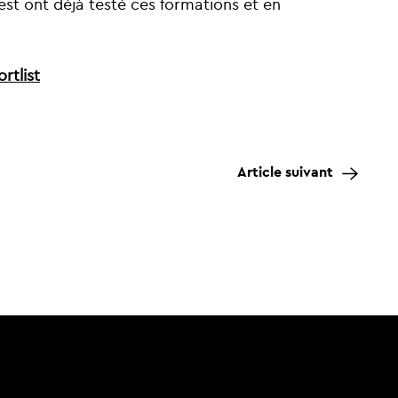
st ont déjà testé ces formations et en
rtlist
Article suivant