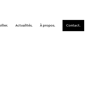
lier.
Actualités.
À propos.
Contact.