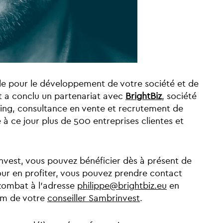
ale pour le développement de votre société et de
t a conclu un partenariat avec
BrightBiz
, société
hing, consultance en vente et recrutement de
 ce jour plus de 500 entreprises clientes et
nvest, vous pouvez bénéficier dès à présent de
ur en profiter, vous pouvez prendre contact
Szombat à l'adresse
philippe@brightbiz.eu
en
nom de votre
conseiller Sambrinvest
.